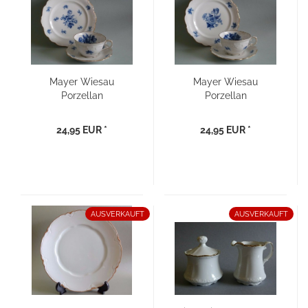
Mayer Wiesau
Mayer Wiesau
Porzellan
Porzellan
Kaffeegedeck blaue
Kaffeegedeck blaue
Rosen | 3teilig
Astern | 3teilig (2)
24,95 EUR *
24,95 EUR *
AUSVERKAUFT
AUSVERKAUFT