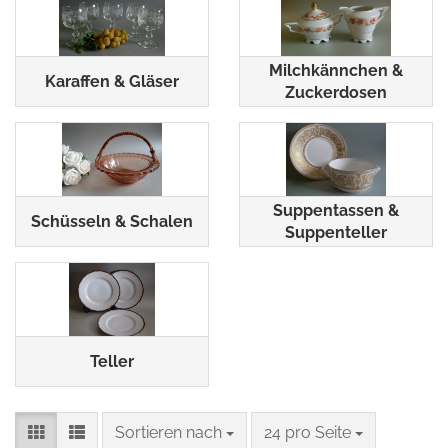
Milchkännchen &
Karaffen & Gläser
Zuckerdosen
Suppentassen &
Schüsseln & Schalen
Suppenteller
Teller
Sortieren nach
pro Seite
Sortieren nach
24 pro Seite