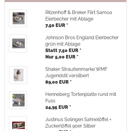
Ritzenhoff & Breker Flirt Samoa
Eierbecher mit Ablage
7,50 EUR *
Johnson Bros England Eierbecher
grün mit Ablage
Statt 7,50 EUR *
Nur 5,00 EUR *
Shaker Straußenmarke WMF
Jugendstil versilbert
89,00 EUR *
Henneberg Tortenplatte rund mit
Fuss
24,95 EUR *
Justinus Solingen Sahnelöffel +
Zuckerlöffel 90er Silber