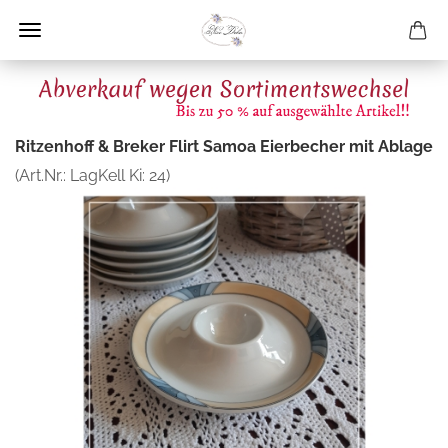
Ritzenhoff & Breker Flirt Samoa Eierbecher mit Ablage
(Art.Nr.:
LagKell Ki: 24
)