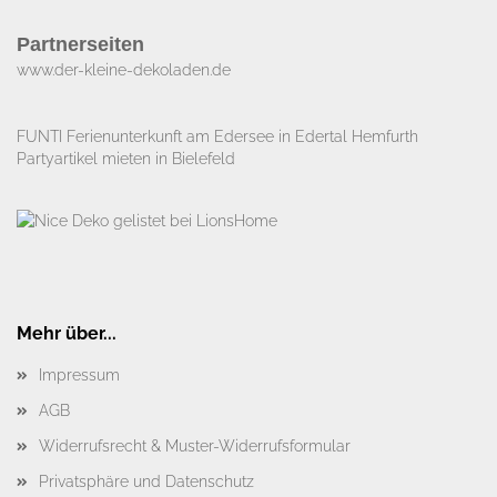
Partnerseiten
www.der-kleine-dekoladen.de​
FUNTI Ferienunterkunft am Edersee in Edertal Hemfurth
Partyartikel mieten in Bielefeld
Mehr über...
Impressum
AGB
Widerrufsrecht & Muster-Widerrufsformular
Privatsphäre und Datenschutz