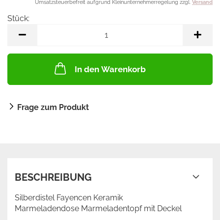
Umsatzsteuerbefreit aufgrund Kleinunternehmerregelung zzgl.
Versand
Stück:
Stück
In den Warenkorb
Frage zum Produkt
BESCHREIBUNG
Silberdistel Fayencen Keramik
Marmeladendose Marmeladentopf mit Deckel