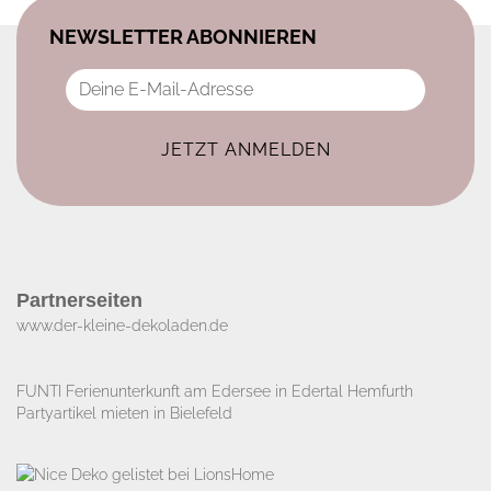
NEWSLETTER ABONNIEREN
Partnerseiten
www.der-kleine-dekoladen.de​
FUNTI Ferienunterkunft am Edersee in Edertal Hemfurth
Partyartikel mieten in Bielefeld