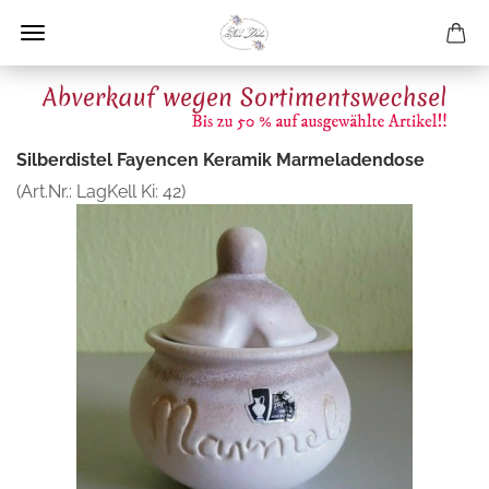
Silberdistel Fayencen Keramik Marmeladendose
(Art.Nr.:
LagKell Ki: 42
)