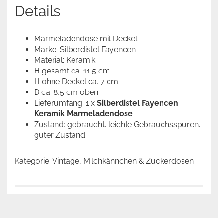
Details
Marmeladendose mit Deckel
Marke: Silberdistel Fayencen
Material: Keramik
H gesamt ca. 11,5 cm
H ohne Deckel ca. 7 cm
D ca. 8,5 cm oben
Lieferumfang: 1 x
Silberdistel Fayencen
Keramik Marmeladendose
Zustand: gebraucht, leichte Gebrauchsspuren,
guter Zustand
Kategorie: Vintage, Milchkännchen & Zuckerdosen