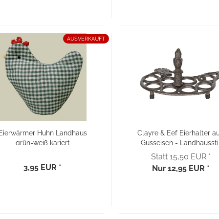
AUSVERKAUFT
Eierwärmer Huhn Landhaus
Clayre & Eef Eierhalter a
grün-weiß kariert
Gusseisen - Landhaussti
Statt 15,50 EUR *
3,95 EUR *
Nur 12,95 EUR *