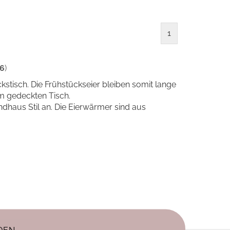
1
6
)
kstisch. Die Frühstückseier bleiben somit lange
m gedeckten Tisch.
dhaus Stil an. Die Eierwärmer sind aus