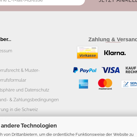
er...
Zahlung & Versan
essum
rrufsrecht & Muster-
rrufsformular
atsphäre und Datenschutz
and- & Zahlungsbedingungen
rung in die Schweiz
ie Einstellungen
 andere Technologien
 von Drittanbietern, um die ordentliche Funktionsweise der Website zu