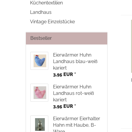
Küchentextilien
Landhaus
Vintage Einzelstücke
Bestseller
Eierwärmer Huhn
Landhaus blau-weiß
kariert
3,95 EUR *
Eierwärmer Huhn
Landhaus rot-weiß
kariert
3,95 EUR *
Eierwärmer Eierhalter
Hahn mit Haube, B-
Ware