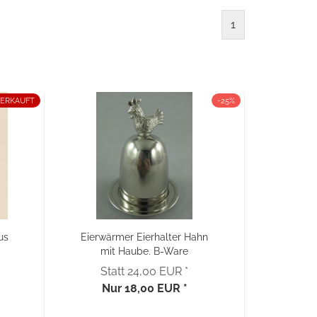
1
ERKAUFT
-25%
us
Eierwärmer Eierhalter Hahn
mit Haube, B-Ware
Statt 24,00 EUR *
Nur 18,00 EUR *