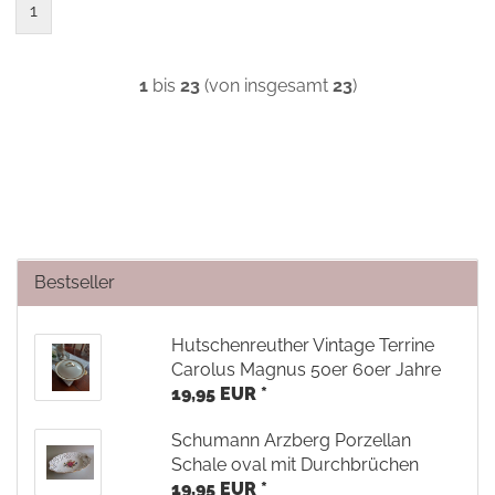
1
1
bis
23
(von insgesamt
23
)
Bestseller
Hutschenreuther Vintage Terrine
Carolus Magnus 50er 60er Jahre
19,95 EUR *
Schumann Arzberg Porzellan
Schale oval mit Durchbrüchen
19,95 EUR *