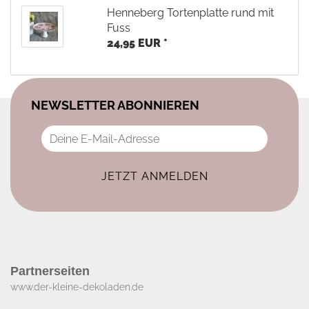
Henneberg Tortenplatte rund mit
Fuss
24,95 EUR *
NEWSLETTER ABONNIEREN
Partnerseiten
www.der-kleine-dekoladen.de​