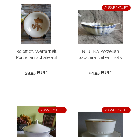
AUSVERKAUFT
Roloff dt. Wertarbeit
NEJLIKA Porzellan
Porzellan Schale auf
Sauciere Nelkenmotiv
Füßen
39,95 EUR *
24,95 EUR *
AUSVERKAUFT
AUSVERKAUFT