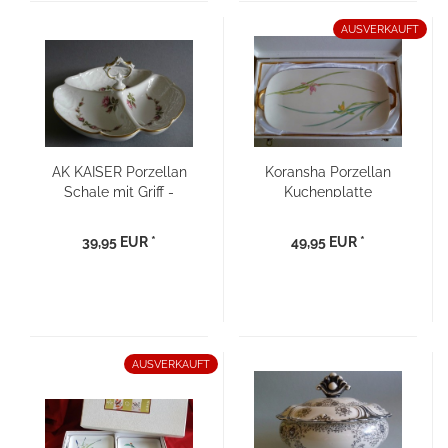
AUSVERKAUFT
AK KAISER Porzellan
Koransha Porzellan
Schale mit Griff -
Kuchenplatte
Gebäckschale
Servierplatte
39,95 EUR *
49,95 EUR *
AUSVERKAUFT