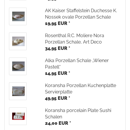
AK Kaiser Staffelstein Duchesse K.
Nossek ovale Porzellan Schale
19,95 EUR *
Rosenthal R.C. Moliere Nora
Porzellan Schale, Art Deco
34,95 EUR *
Alka Porzellan Schale „Wiener
Pastell“
14,95 EUR *
Koransha Porzellan Kuchenplatte
Servierplatte
49,95 EUR *
Koransha porcelain Plate Sushi
Schalen
24,00 EUR *