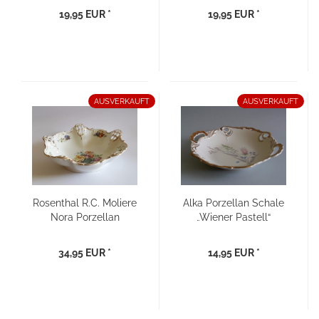
Schale
19,95 EUR *
19,95 EUR *
AUSVERKAUFT
AUSVERKAUFT
Rosenthal R.C. Moliere
Alka Porzellan Schale
Nora Porzellan
„Wiener Pastell“
Schale, Art Deco
34,95 EUR *
14,95 EUR *