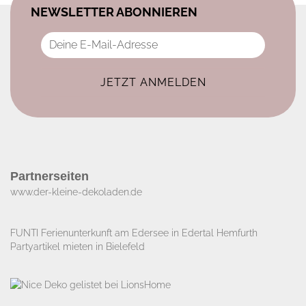
NEWSLETTER ABONNIEREN
Partnerseiten
www.der-kleine-dekoladen.de​
FUNTI Ferienunterkunft am Edersee in Edertal Hemfurth
Partyartikel mieten in Bielefeld