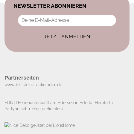
NEWSLETTER ABONNIEREN
Partnerseiten
www.der-kleine-dekoladen.de​
FUNTI Ferienunterkunft am Edersee in Edertal Hemfurth
Partyartikel mieten in Bielefeld