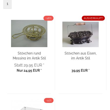
1
-16%
AUSVERKAUFT
Stövchen rund
Stövchen aus Eisen,
Messing im Antik Stil
im Antik Stil
Statt 29,95 EUR *
Nur 24,95 EUR *
39,95 EUR *
-11%