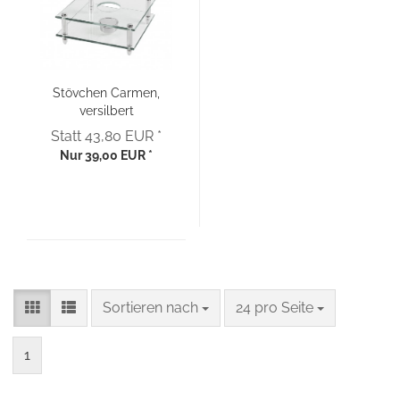
Stövchen Carmen,
versilbert
Statt 43,80 EUR *
Nur 39,00 EUR *
Sortieren nach
pro Seite
Sortieren nach
24 pro Seite
1