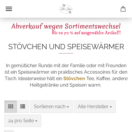
STÖVCHEN UND SPEISEWÄRMER
In gemütlicher Runde mit der Familie oder mit Freunden
ist ein Speisewärmer ein praktisches Accessoires für den
Tisch. Idealerweise hält ein
Stövchen
Tee, Kaffee, andere
Heißgetränke und Speisen warm.
Sortieren nach
pro Seite
Sortieren nach
Alle Hersteller
pro Seite
24 pro Seite