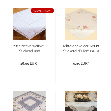
AUSVERKAUFT
Mitteldecke wollweiß
Mitteldecke ecru-bunt
Stickerei und
Stickerei “Eulen“ 85×85
Häkelspitze 85×85
16,95 EUR *
9,95 EUR *