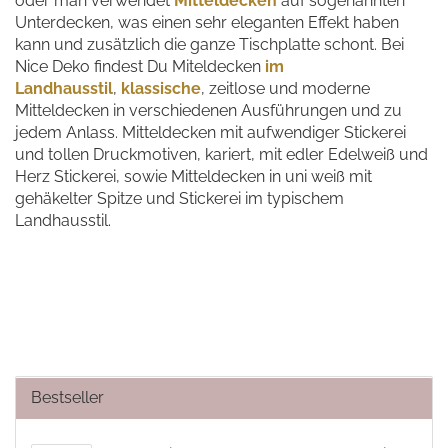
oder man verwendet
Mitteldecken
auf sogenannten
Unterdecken, was einen sehr eleganten Effekt haben
kann und zusätzlich die ganze Tischplatte schont. Bei
Nice Deko findest Du Miteldecken
im
Landhausstil
,
klassische
, zeitlose und moderne
Mitteldecken in verschiedenen Ausführungen und zu
jedem Anlass. Mitteldecken mit aufwendiger Stickerei
und tollen Druckmotiven, kariert, mit edler Edelweiß und
Herz Stickerei, sowie Mitteldecken in uni weiß mit
gehäkelter Spitze und Stickerei im typischem
Landhausstil.
Bestseller