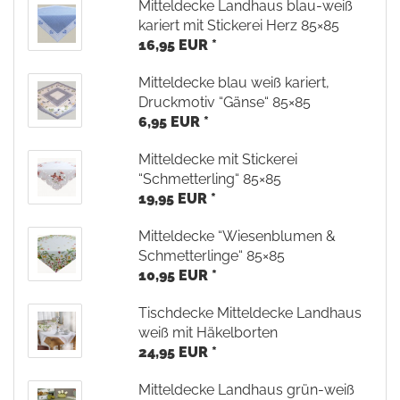
Mitteldecke Landhaus blau-weiß
kariert mit Stickerei Herz 85×85
16,95 EUR *
Mitteldecke blau weiß kariert,
Druckmotiv “Gänse“ 85×85
6,95 EUR *
Mitteldecke mit Stickerei
“Schmetterling“ 85×85
19,95 EUR *
Mitteldecke “Wiesenblumen &
Schmetterlinge“ 85×85
10,95 EUR *
Tischdecke Mitteldecke Landhaus
weiß mit Häkelborten
24,95 EUR *
Mitteldecke Landhaus grün-weiß