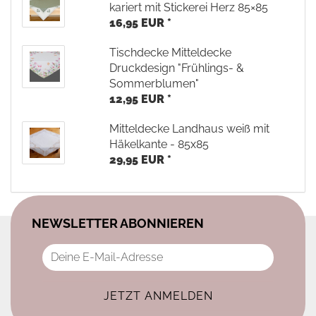
kariert mit Stickerei Herz 85×85
16,95 EUR *
Tischdecke Mitteldecke
Druckdesign "Frühlings- &
Sommerblumen"
12,95 EUR *
Mitteldecke Landhaus weiß mit
Häkelkante - 85x85
29,95 EUR *
NEWSLETTER ABONNIEREN