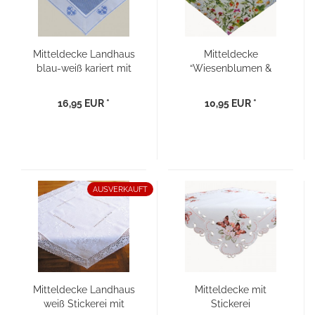
Mitteldecke Landhaus
Mitteldecke
blau-weiß kariert mit
“Wiesenblumen &
Stickerei Herz 85×85
Schmetterlinge“ 85×85
16,95 EUR *
10,95 EUR *
AUSVERKAUFT
Mitteldecke Landhaus
Mitteldecke mit
weiß Stickerei mit
Stickerei