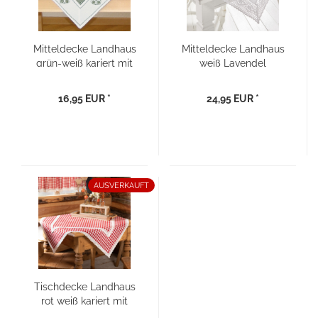
Mitteldecke Landhaus
Mitteldecke Landhaus
grün-weiß kariert mit
weiß Lavendel
Stickerei Herz 85×85
Stickerei mit
Spitzenborte
16,95 EUR *
24,95 EUR *
AUSVERKAUFT
Tischdecke Landhaus
rot weiß kariert mit
Spitze