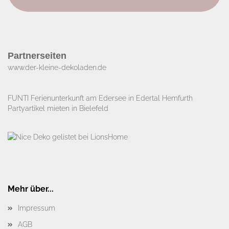
Partnerseiten
www.der-kleine-dekoladen.de​
FUNTI Ferienunterkunft am Edersee in Edertal Hemfurth
Partyartikel mieten in Bielefeld
Mehr über...
Impressum
AGB