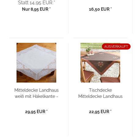
Statt 14,95 EUR *
85x85
Nur 8,95 EUR *
16,50 EUR *
AUSVERKAUFT
Mitteldecke Landhaus
Tischdecke
weiß mit Häkelkante -
Mitteldecke Landhaus
85x85
“Edelweiß“
29,95 EUR *
22,95 EUR *