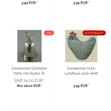
3,95 EUR *
3,95 EUR *
-25%
AUSVERKAUFT
Eierwärmer Eierhalter
Eierwärmer Huhn
Hahn mit Haube, B-
Landhaus grün-weiß
Ware...
kariert...
Statt 24,00 EUR *
Nur 18,00 EUR *
3,95 EUR *