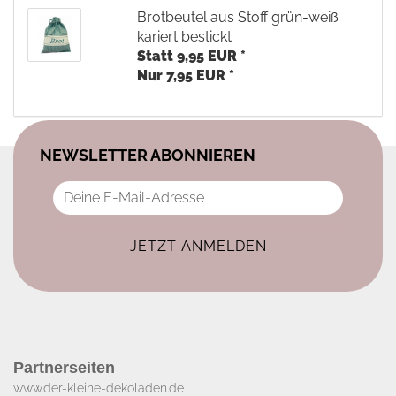
Brotbeutel aus Stoff grün-weiß
kariert bestickt
Statt 9,95 EUR *
Nur 7,95 EUR *
NEWSLETTER ABONNIEREN
Partnerseiten
www.der-kleine-dekoladen.de​