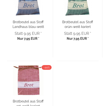
Brotbeutel aus Stoff
Brotbeutel aus Stoff
Landhaus blau-weiß
grün-weiß kariert
kariert
bestickt
Statt 9,95 EUR *
Statt 9,95 EUR *
Nur 7,95 EUR *
Nur 7,95 EUR *
-20%
Brotbeutel aus Stoff
rot-weiß kariert