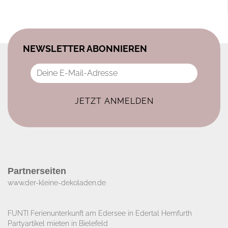
NEWSLETTER ABONNIEREN
Partnerseiten
www.der-kleine-dekoladen.de​
FUNTI Ferienunterkunft am Edersee in Edertal Hemfurth
Partyartikel mieten in Bielefeld