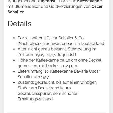
Wunderschöne
Jugendstil
Porzellan
Kaffeekanne
mit Blumendekor und Goldverzierungen von
Oscar
Schaller
.
Details
Porzellanfabrik Oscar Schaller & Co
(Nachfolger) in Schwarzenbach in Deutschland
Alter: nicht genau bekannt, Stempelung im
Zeitraum 1909 -1917, Jugendstil
Höhe der Kaffeekanne ca. 19 cm ohne Deckel
gemessen, mit Deckel ca. 24 cm
Lieferumfang: 1 x Kaffeekanne Bavaria Oscar
Schaller um 1917
Zustand: gebraucht, bis auf einen winzigen
Stoßer am Deckelrand kaum
Gebrauchsspuren, sehr schöner
Erhaltungszustand.