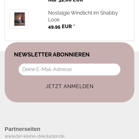
Nostalgie Windlicht im Shabby
Look
49,95 EUR *
NEWSLETTER ABONNIEREN
Partnerseiten
www.der-kleine-dekoladen.de​