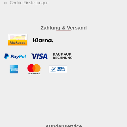
Cookie Einstellungen
Zahlung & Versand
Kundenservice