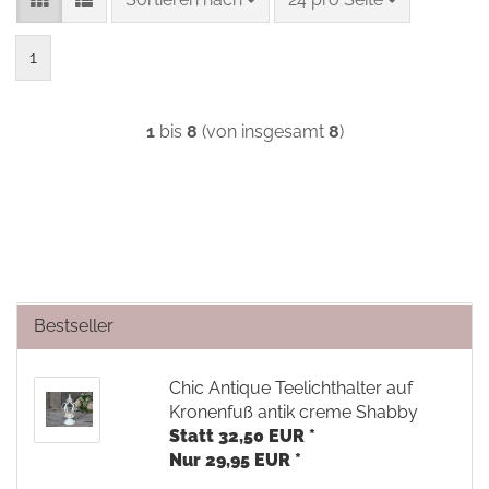
1
1
bis
8
(von insgesamt
8
)
Bestseller
Chic Antique Teelichthalter auf
Kronenfuß antik creme Shabby
Statt 32,50 EUR *
Nur 29,95 EUR *