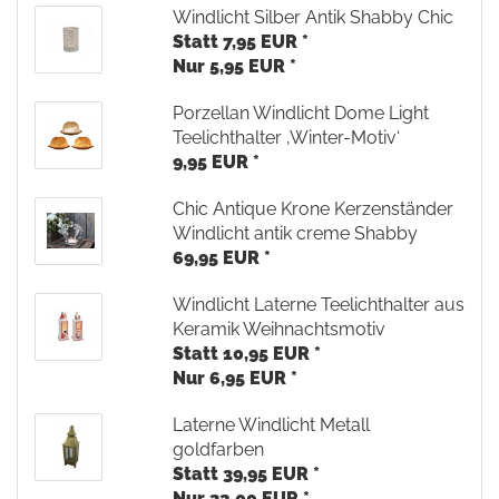
Windlicht Silber Antik Shabby Chic
Statt 7,95 EUR *
Nur 5,95 EUR *
Porzellan Windlicht Dome Light
Teelichthalter ‚Winter-Motiv‘
9,95 EUR *
Chic Antique Krone Kerzenständer
Windlicht antik creme Shabby
69,95 EUR *
Windlicht Laterne Teelichthalter aus
Keramik Weihnachtsmotiv
Statt 10,95 EUR *
Nur 6,95 EUR *
Laterne Windlicht Metall
goldfarben
Statt 39,95 EUR *
Nur 32,00 EUR *