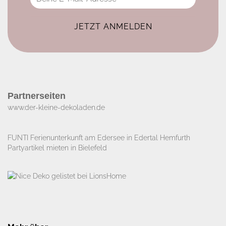
Partnerseiten
www.der-kleine-dekoladen.de​
FUNTI Ferienunterkunft am Edersee in Edertal Hemfurth
Partyartikel mieten in Bielefeld