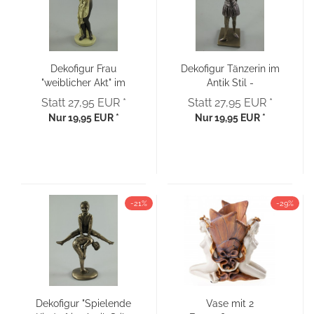
Dekofigur Frau
Dekofigur Tänzerin im
"weiblicher Akt" im
Antik Stil -
Antik Stil
bronzefarben
Statt 27,95 EUR *
Statt 27,95 EUR *
Nur 19,95 EUR *
Nur 19,95 EUR *
-21%
-29%
Dekofigur "Spielende
Vase mit 2