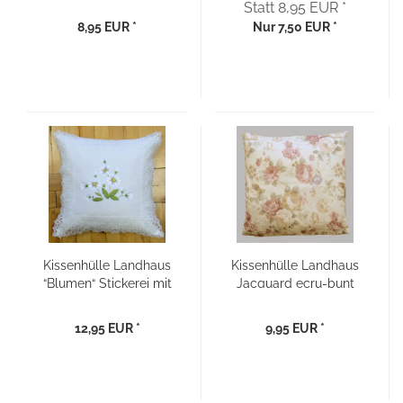
Statt 8,95 EUR *
8,95 EUR *
Nur 7,50 EUR *
Kissenhülle Landhaus
Kissenhülle Landhaus
“Blumen“ Stickerei mit
Jacquard ecru-bunt
Spitze 40x40
mit Rosenmotiv 40x40
12,95 EUR *
9,95 EUR *