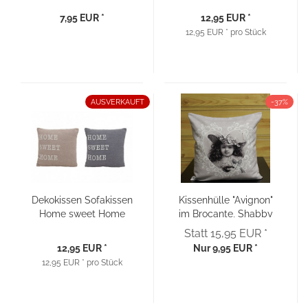
7,95 EUR *
12,95 EUR *
12,95 EUR * pro Stück
AUSVERKAUFT
-37%
Dekokissen Sofakissen
Kissenhülle "Avignon"
Home sweet Home
im Brocante, Shabby
Chic Stil
Statt 15,95 EUR *
12,95 EUR *
Nur 9,95 EUR *
12,95 EUR * pro Stück