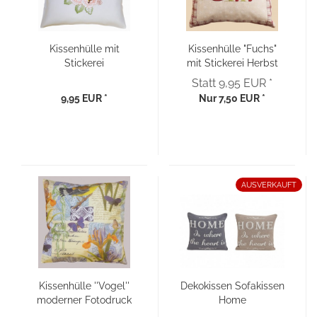
Kissenhülle mit
Kissenhülle "Fuchs"
Stickerei
mit Stickerei Herbst
“Schmetterling“ 40x40
Landhaus 40x40
Statt 9,95 EUR *
9,95 EUR *
Nur 7,50 EUR *
AUSVERKAUFT
Kissenhülle ''Vogel''
Dekokissen Sofakissen
moderner Fotodruck
Home
40x40