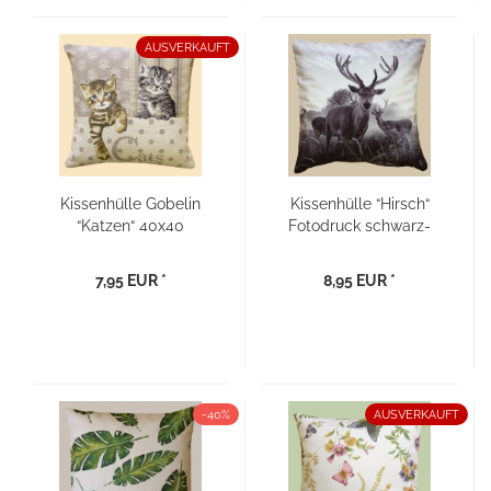
AUSVERKAUFT
Kissenhülle Gobelin
Kissenhülle “Hirsch“
“Katzen“ 40x40
Fotodruck schwarz-
weiß 40x40
7,95 EUR *
8,95 EUR *
-40%
AUSVERKAUFT