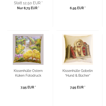
“Herz“ - 40x40
Blumen“ 40x40
Statt 12,50 EUR *
Nur 8,75 EUR *
6,95 EUR *
Kissenhülle Ostern
Kissenhülle Gobelin
Küken Fotodruck
“Hund & Bücher“
40x40
40x40
7,95 EUR *
7,95 EUR *