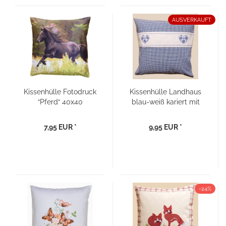
AUSVERKAUFT
Kissenhülle Fotodruck
Kissenhülle Landhaus
“Pferd“ 40x40
blau-weiß kariert mit
Stickerei Herz
7,95 EUR *
9,95 EUR *
-24%