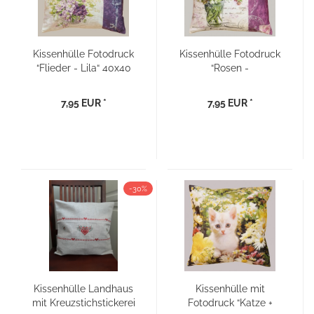
Kissenhülle Fotodruck
Kissenhülle Fotodruck
“Flieder - Lila“ 40x40
“Rosen -
Schmetterling“ 40x40
7,95 EUR *
7,95 EUR *
-30%
Kissenhülle Landhaus
Kissenhülle mit
mit Kreuzstichstickerei
Fotodruck “Katze +