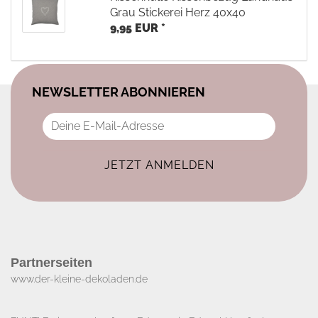
Grau Stickerei Herz 40x40
9,95 EUR *
NEWSLETTER ABONNIEREN
Partnerseiten
www.der-kleine-dekoladen.de​