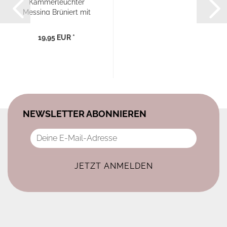
Kammerleuchter
Messing Brüniert mit
Antik...
19,95 EUR *
NEWSLETTER ABONNIEREN