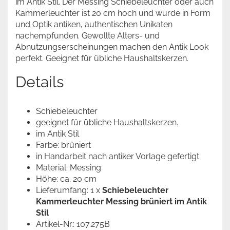
im Antik Stil. Der Messing Schiebeleuchter oder auch
Kammerleuchter ist 20 cm hoch und wurde in Form
und Optik antiken, authentischen Unikaten
nachempfunden. Gewollte Alters- und
Abnutzungserscheinungen machen den Antik Look
perfekt. Geeignet für übliche Haushaltskerzen.
Details
Schiebeleuchter
geeignet für übliche Haushaltskerzen.
im Antik Stil
Farbe: brüniert
in Handarbeit nach antiker Vorlage gefertigt
Material: Messing
Höhe: ca. 20 cm
Lieferumfang: 1 x
Schiebeleuchter
Kammerleuchter Messing brüniert im Antik
Stil
Artikel-Nr.: 107.275B