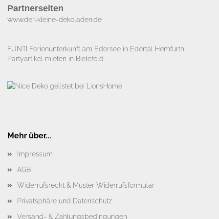
Partnerseiten
www.der-kleine-dekoladen.de​
FUNTI Ferienunterkunft am Edersee in Edertal Hemfurth
Partyartikel mieten in Bielefeld
Mehr über...
Impressum
AGB
Widerrufsrecht & Muster-Widerrufsformular
Privatsphäre und Datenschutz
Versand- & Zahlungsbedingungen