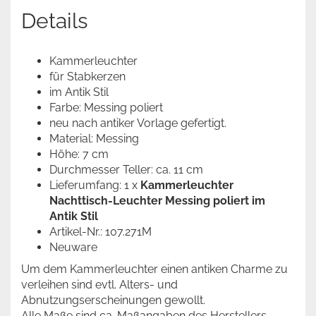
Details
Kammerleuchter
für Stabkerzen
im Antik Stil
Farbe: Messing poliert
neu nach antiker Vorlage gefertigt.
Material: Messing
Höhe: 7 cm
Durchmesser Teller: ca. 11 cm
Lieferumfang: 1 x
Kammerleuchter
Nachttisch-Leuchter Messing poliert im
Antik Stil
Artikel-Nr.: 107.271M
Neuware
Um dem Kammerleuchter einen antiken Charme zu
verleihen sind evtl. Alters- und
Abnutzungserscheinungen gewollt.
Alle Maße sind ca. Maßangaben des Herstellers.