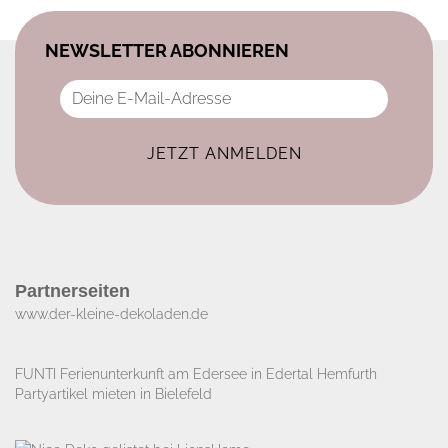
NEWSLETTER ABONNIEREN
Partnerseiten
www.der-kleine-dekoladen.de​
FUNTI Ferienunterkunft am Edersee in Edertal Hemfurth
Partyartikel mieten in Bielefeld