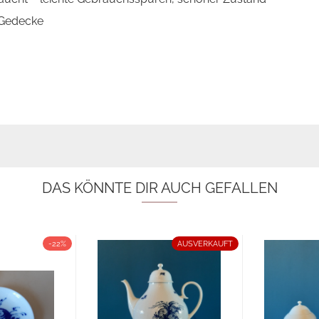
 Gedecke
DAS KÖNNTE DIR AUCH GEFALLEN
-22%
AUSVERKAUFT