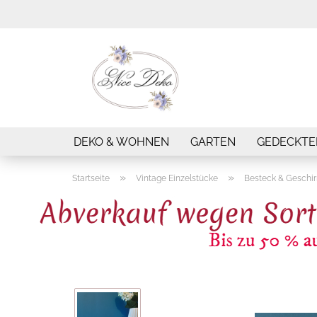
DEKO & WOHNEN
GARTEN
GEDECKTE
»
»
Startseite
Vintage Einzelstücke
Besteck & Geschir