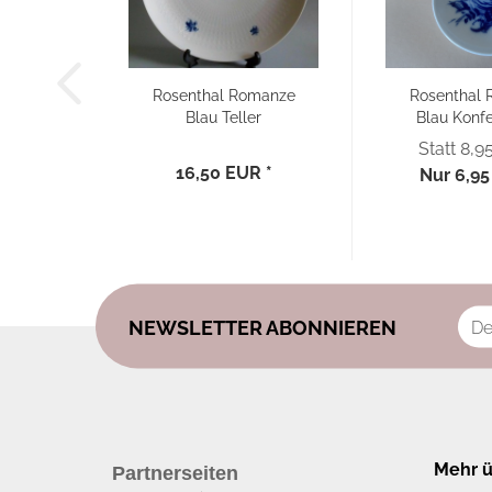
Rosenthal Romanze
Rosenthal
Blau Teller
Blau Konfe
Kuchenplatte...
Statt 8,9
16,50 EUR *
Nur 6,95
NEWSLETTER ABONNIEREN
Mehr üb
Partnerseiten