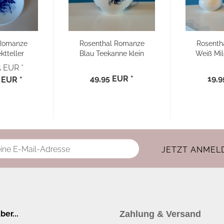
 Romanze
Rosenthal Romanze
Rosenth
ktteller
Blau Teekanne klein
Weiß Mil
S
5 EUR *
49,95 EUR *
19,9
 EUR *
er...
Zahlung & Versand