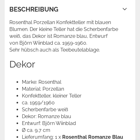
BESCHREIBUNG
Rosenthal Porzellan Konfektteller mit blauen
Blumen. Der kleine Teller hat die Scherbenfarbe
weiß, das Dekor ist Romanze blau, Entwurf
von Björn Wiinblad ca. 1959-1960.
Sehr hübsch auch als Teebeutelablage.
Dekor
Marke: Rosenthal
Material: Porzellan
Konfektteller, kleiner Teller
ca. 1959/1960
Scherbenfarbe weiß
Dekor: Romanze blau
Entwurf: Björn Wiinblad
Ø ca. 9,7 cm
Lieferumfang: 1 x
Rosenthal Romanze Blau