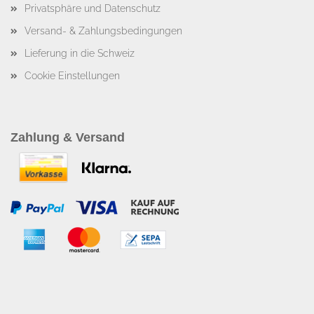
Privatsphäre und Datenschutz
Versand- & Zahlungsbedingungen
Lieferung in die Schweiz
Cookie Einstellungen
Zahlung & Versand