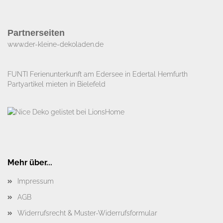
Partnerseiten
www.der-kleine-dekoladen.de​
FUNTI Ferienunterkunft am Edersee in Edertal Hemfurth
Partyartikel mieten in Bielefeld
Mehr über...
Impressum
AGB
Widerrufsrecht & Muster-Widerrufsformular