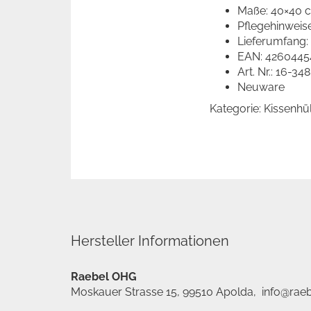
Maße: 40×40 
Pflegehinweis
Lieferumfang:
EAN: 4260445
Art. Nr.: 16-3
Neuware
Kategorie: Kissenh
Hersteller Informationen
Raebel OHG
Moskauer Strasse 15, 99510 Apolda, info@raeb