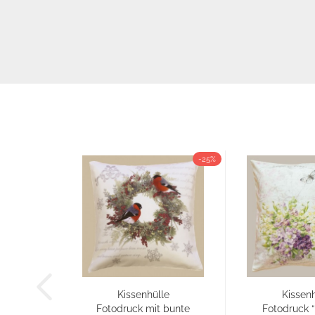
-25%
Kissenhülle
Kissenh
Fotodruck mit bunte
Fotodruck “