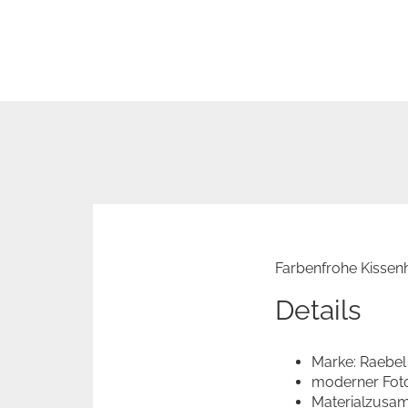
Farbenfrohe Kissen
Details
Marke: Raebel
moderner Fot
Materialzusa