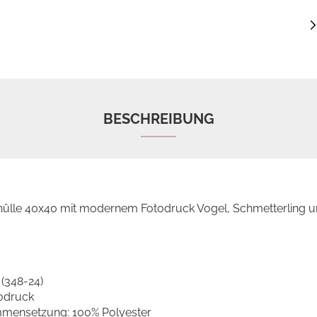
BESCHREIBUNG
hülle 40x40 mit modernem Fotodruck Vogel, Schmetterling 
 (348-24)
odruck
mmensetzung: 100% Polyester