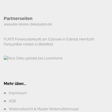
Partnerseiten
www.der-kleine-dekoladen.de​
FUNTI Ferienunterkunft am Edersee in Edertal Hemfurth
Partyartikel mieten in Bielefeld
Mehr über...
Impressum
AGB
Widerrufsrecht & Muster-Widerrufsformular