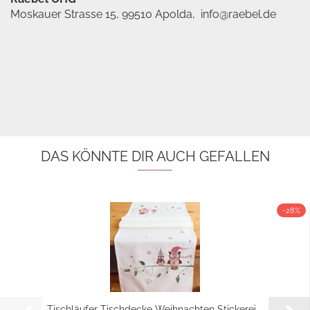
Moskauer Strasse 15, 99510 Apolda, info@raebel.de
DAS KÖNNTE DIR AUCH GEFALLEN
-28%
Tischläufer Tischdecke Weihnachten Stickerei...