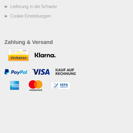
Lieferung in die Schweiz
Cookie Einstellungen
Zahlung & Versand