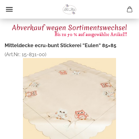
Mitteldecke ecru-bunt Stickerei “Eulen“ 85×85
(Art.Nr.:
15-831-00
)