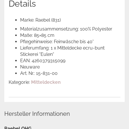
Details
Marke: Raebel (831)
Materialzusammensetzung: 100% Polyester
Maße: 85×85 cm
Pflegehinweise: Feinwäsche bis 40°
Lieferumfang: 1 x Mitteldecke ecru-bunt
Stickerei “Eulen“
EAN: 4260379315099
Neuware
Art. Nr.: 15-831-00
Kategorie:
Mitteldecken
Hersteller Informationen
Raebel OHG