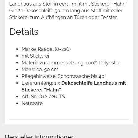
Landhaus aus Stoff in ecru-mint mit Stickerei ''Hahn''
Große Dekoschleife 50 cm lang aus Stoff mit edler
Stickerei zum Aufhängen an Türen oder Fenster.
Details
Marke: Raebel (o-226)
mit Stickerei
Materialzusammensetzung: 100% Polyester
Maße: ca. 50 cm
Pflegehinweise: Schonwäsche bis 40°
Lieferumfang: 1 x
Dekoschleife Landhaus mit
Stickerei ''Hahn''​
Art. Nr.: O12-226-TS
Neuware
Hersteller Informationen