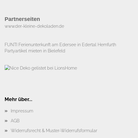
Partnerseiten
www.der-kleine-dekoladen.de​
FUNTI Ferienunterkunft am Edersee in Edertal Hemfurth
Partyartikel mieten in Bielefeld
Mehr über...
Impressum
AGB
Widerrufsrecht & Muster-Widerrufsformular