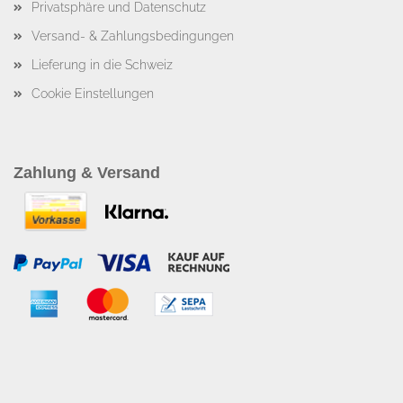
Privatsphäre und Datenschutz
Versand- & Zahlungsbedingungen
Lieferung in die Schweiz
Cookie Einstellungen
Zahlung & Versand