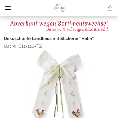
Dekoschleife Landhaus mit Stickerei ''Hahn''
(Art.Nr.:
O12-226-TS
)