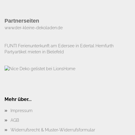
Partnerseiten
www.der-kleine-dekoladen.de​
FUNTI Ferienunterkunft am Edersee in Edertal Hemfurth
Partyartikel mieten in Bielefeld
Mehr über...
Impressum
AGB
Widerrufsrecht & Muster-Widerrufsformular