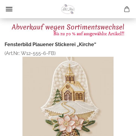
Fensterbild Plauener Stickerei „Kirche“
(Art.Nr.:
W12-555-6-FB
)