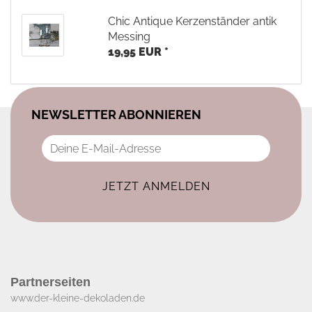
Chic Antique Kerzenständer antik
Messing
19,95 EUR *
NEWSLETTER ABONNIEREN
Partnerseiten
www.der-kleine-dekoladen.de​