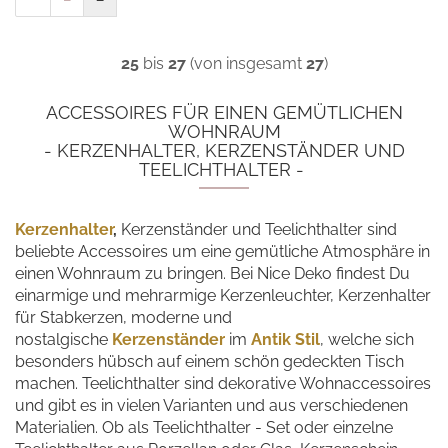
25
bis
27
(von insgesamt
27
)
ACCESSOIRES FÜR EINEN GEMÜTLICHEN
WOHNRAUM
- KERZENHALTER, KERZENSTÄNDER UND
TEELICHTHALTER -
Kerzenhalter
,
Kerzenständer und Teelichthalter sind
beliebte Accessoires um eine gemütliche Atmosphäre in
einen Wohnraum zu bringen. Bei Nice Deko findest Du
einarmige und mehrarmige Kerzenleuchter, Kerzenhalter
für Stabkerzen, moderne und
nostalgische
Kerzenständer
im
Antik Stil
, welche sich
besonders hübsch auf einem schön gedeckten Tisch
machen. Teelichthalter sind dekorative Wohnaccessoires
und gibt es in vielen Varianten und aus verschiedenen
Materialien. Ob als Teelichthalter - Set oder einzelne