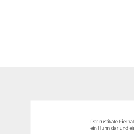
Der rustikale Eierha
ein Huhn dar und ein