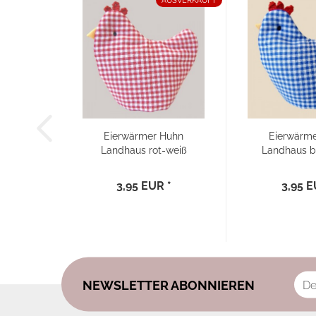
AUSVERKAUFT
Eierwärmer Huhn
Eierwärm
Landhaus rot-weiß
Landhaus b
kariert...
kariert
3,95 EUR *
3,95 E
NEWSLETTER ABONNIEREN