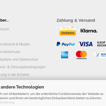
er...
Zahlung & Versand
essum
rrufsrecht & Muster-
rrufsformular
atsphäre und Datenschutz
and- & Zahlungsbedingungen
rung in die Schweiz
ie Einstellungen
 andere Technologien
 von Drittanbietern, um die ordentliche Funktionsweise der Website zu
ieren und Ihnen ein bestmögliches Einkaufserlebnis bieten zu können.
erklärung
.