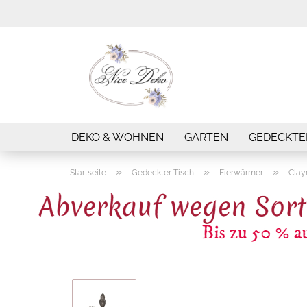
DEKO & WOHNEN
GARTEN
GEDECKTE
»
»
»
Startseite
Gedeckter Tisch
Eierwärmer
Clay