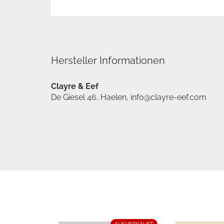
Hersteller Informationen
Clayre & Eef
De Giesel 46, Haelen, info@clayre-eef.com