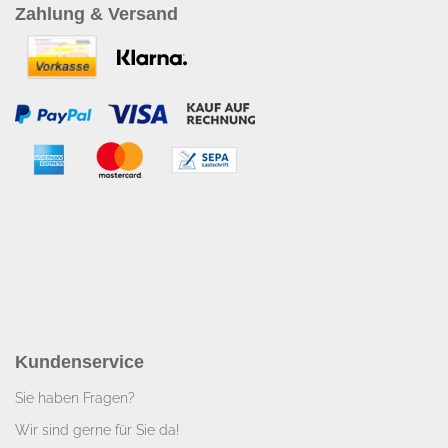
Zahlung & Versand
Kundenservice
Sie haben Fragen?
Wir sind gerne für Sie da!