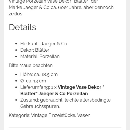
Vintage Porzellan Vase Dekor "Blätter" der
Marke Jaeger & Co ca. 60er Jahre, aber dennoch
zeitlos
Details
Herkunft: Jaeger & Co
Dekor: Blätter
Material: Porzellan
Bitte Maße beachten:
Höhe: ca. 18,5 cm
Ø ca. 13 cm
Lieferumfang: 1 x
Vintage Vase Dekor "
Blätter" Jaeger & Co Porzellan
Zustand: gebraucht, leichte altersbedingte
Gebrauchsspuren.
Kategorie: Vintage Einzelstücke, Vasen