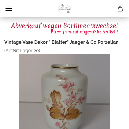
Vintage Vase Dekor " Blätter" Jaeger & Co Porzellan
(Art.Nr.:
Lager 20
)