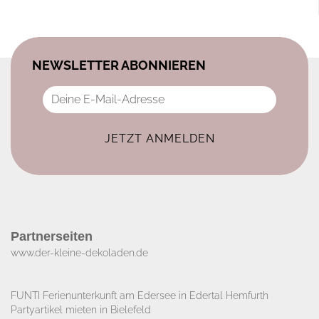
NEWSLETTER ABONNIEREN
Partnerseiten
www.der-kleine-dekoladen.de​
FUNTI Ferienunterkunft am Edersee in Edertal Hemfurth
Partyartikel mieten in Bielefeld