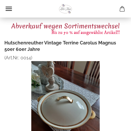
Hutschenreuther Vintage Terrine Carolus Magnus
50er 60er Jahre
(Art.Nr.:
0014
)