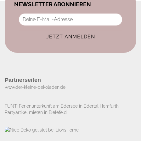
NEWSLETTER ABONNIEREN
Partnerseiten
www.der-kleine-dekoladen.de​
FUNTI Ferienunterkunft am Edersee in Edertal Hemfurth
Partyartikel mieten in Bielefeld