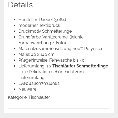
Details
Hersteller: Raebel (5064)
moderner Textildruck
Druckmotiv Schmetterlinge
Grundfarbe: Vanillecreme (leichte
Farbabweichung z. Foto)
Materialzusammensetzung: 100% Polyester
Maße: 40 x 140 cm
Pflegehinweise: Feinwäsche bis 40°
Lieferumfang: 1 x
Tischläufer Schmetterlinge
– die Dekoration gehört nicht zum
Lieferumfang
EAN: 4260379314962
Neuware
Kategorie: Tischläufer