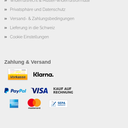
Widerrufsrecht & Muster-Widerrufsformular
Privatsphäre und Datenschutz
Versand- & Zahlungsbedingungen
Lieferung in die Schweiz
Cookie Einstellungen
Zahlung & Versand