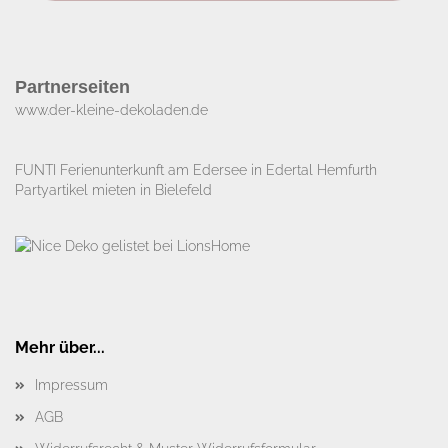
Partnerseiten
www.der-kleine-dekoladen.de​
FUNTI Ferienunterkunft am Edersee in Edertal Hemfurth
Partyartikel mieten in Bielefeld
Mehr über...
Impressum
AGB