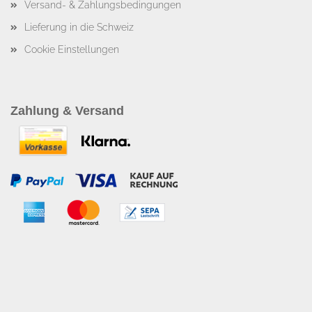
Versand- & Zahlungsbedingungen
Lieferung in die Schweiz
Cookie Einstellungen
Zahlung & Versand