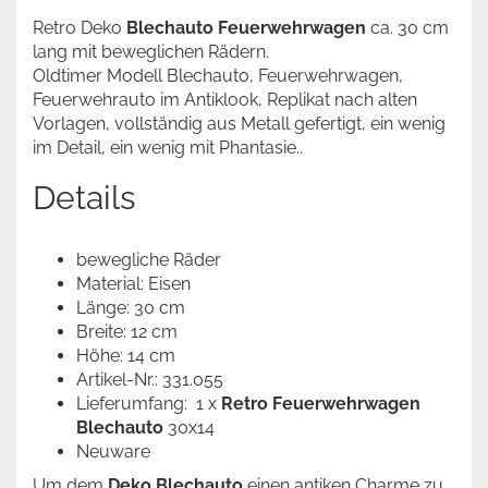
Retro Deko
Blechauto
Feuerwehrwagen
ca. 30 cm
lang mit beweglichen Rädern.
Oldtimer Modell Blechauto, Feuerwehrwagen,
Feuerwehrauto im Antiklook, Replikat nach alten
Vorlagen, vollständig aus Metall gefertigt, ein wenig
im Detail, ein wenig mit Phantasie..
Details
bewegliche Räder
Material: Eisen
Länge: 30 cm
Breite: 12 cm
Höhe: 14 cm
Artikel-Nr.: 331.055
Lieferumfang: 1 x
Retro Feuerwehrwagen
Blechauto
30x14
Neuware
Um dem
Deko Blechauto
einen antiken Charme zu