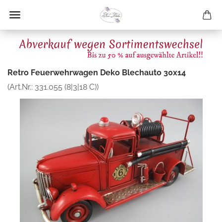
Retro Feuerwehrwagen Deko Blechauto 30x14
(Art.Nr.:
331.055 (8|3|18 C)
)