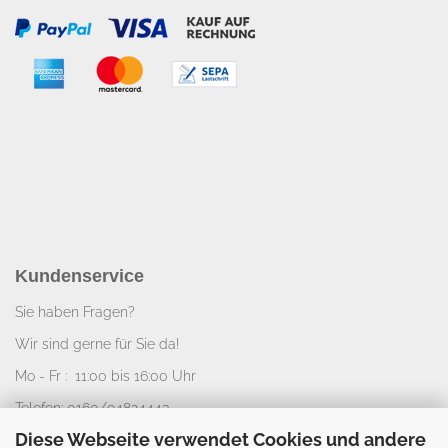
Kundenservice
Sie haben Fragen?
Wir sind gerne für Sie da!
Mo - Fr : 11:00 bis 16:00 Uhr
Telefon: 0160/94824443
Diese Webseite verwendet Cookies und andere
E-Mail:
info@nice-deko.de