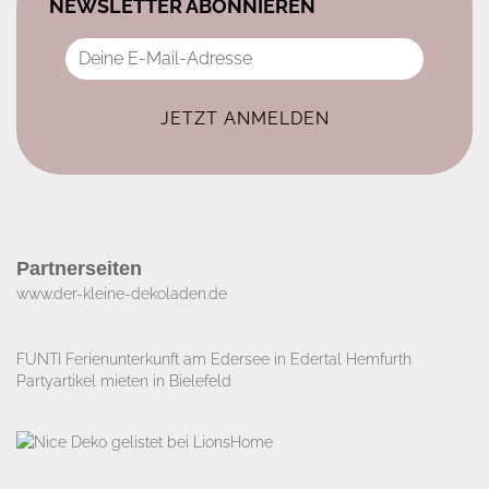
NEWSLETTER ABONNIEREN
Partnerseiten
www.der-kleine-dekoladen.de​
FUNTI Ferienunterkunft am Edersee in Edertal Hemfurth
Partyartikel mieten in Bielefeld