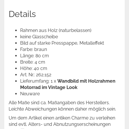
Details
Rahmen aus Holz (naturbelassen)
keine Glasscheibe
Bild auf starke Presspappe, Metalleffekt
Farbe: braun
Länge: 80 cm
Breite: 4 cm
Höhe: 40 cm
Art. Nr.: 262.152
Lieferumfang: 1 x
Wandbild mit Holzrahmen
Motorrad im Vintage Look
Neuware
Alle Maße sind ca. Maßangaben des Herstellers.
Leichte Abweichungen können daher möglich sein.
Um dem Artikel einen antiken Charme zu verleihen
sind evtl. Alters- und Abnutzungserscheinungen