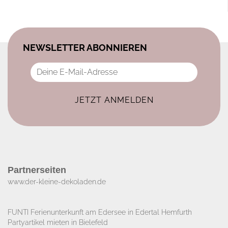
NEWSLETTER ABONNIEREN
Partnerseiten
www.der-kleine-dekoladen.de​
FUNTI Ferienunterkunft am Edersee in Edertal Hemfurth
Partyartikel mieten in Bielefeld