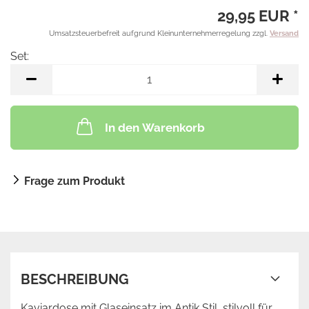
29,95 EUR *
Umsatzsteuerbefreit aufgrund Kleinunternehmerregelung zzgl.
Versand
Set:
Set
In den Warenkorb
Frage zum Produkt
BESCHREIBUNG
Kaviardose mit Glaseinsatz im Antik Stil, stilvoll für