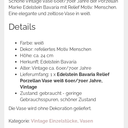
Schöne Vintage Vase 60er/70er Jahre der Porzellan
Marke Edelstein Bavaria mit Relief Motiv: Menschen.
Eine elegante und zeitlose Vase in weiß.
Details
Farbe: weiß
Dekor: refeliertes Motiv Menschen
Höhe: ca. 24 cm
Herkunft: Edelstein Bavaria
Alter: Vintage ca. 60er/70er Jahre
Lieferumfang: 1 x
Edelstein Bavaria Relief
Porzellan Vase weiß 60er/70er Jahre,
Vintage
Zustand: gebraucht - geringe
Gebrauchsspuren, schöner Zustand
Die Vase wird ohne Dekoration geliefert.
Kategorie:
Vintage Einzelstücke
,
Vasen