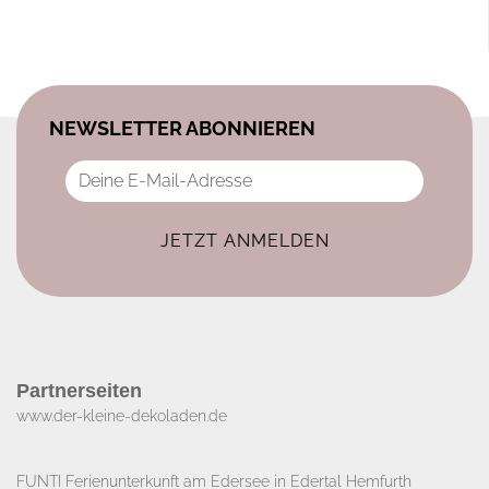
NEWSLETTER ABONNIEREN
Partnerseiten
www.der-kleine-dekoladen.de​
FUNTI Ferienunterkunft am Edersee in Edertal Hemfurth