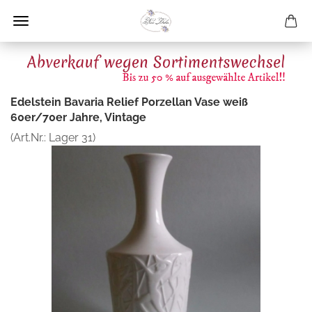
Edelstein Bavaria Relief Porzellan Vase weiß
60er/70er Jahre, Vintage
(Art.Nr.:
Lager 31
)