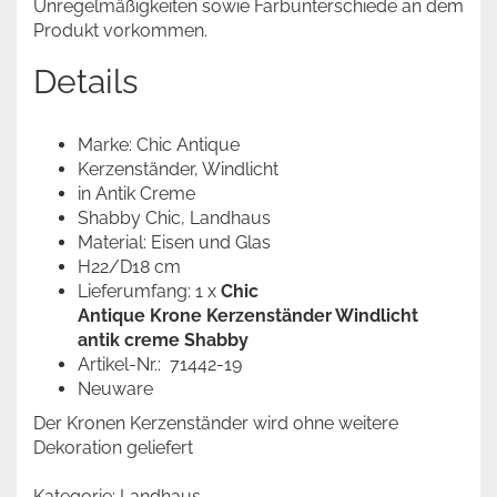
Unregelmäßigkeiten sowie Farbunterschiede an dem
Produkt vorkommen.
Details
Marke: Chic Antique
Kerzenständer, Windlicht
in Antik Creme
Shabby Chic, Landhaus
Material: Eisen und Glas
H22/D18 cm
Lieferumfang: 1 x
Chic
Antique Krone Kerzenständer Windlicht
antik creme Shabby ​
Artikel-Nr.: 71442-19
Neuware
Der Kronen Kerzenständer wird ohne weitere
Dekoration geliefert
Kategorie: Landhaus