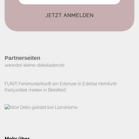
Partnerseiten
www.der-kleine-dekoladen.de​
FUNTI Ferienunterkunft am Edersee in Edertal Hemfurth
Partyartikel mieten in Bielefeld
Mehr über...