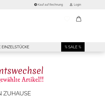
Kauf auf Rechnung
Login
..
E-Mail
Passwort
E EINZELSTÜCKE
% SALE %
Konto erstellen
Passwort vergessen?
N ZUHAUSE