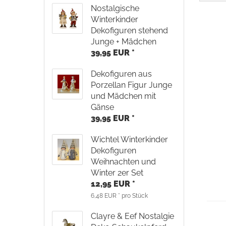
Nostalgische
Winterkinder
Dekofiguren stehend
Junge + Mädchen
39,95 EUR *
Dekofiguren aus
Porzellan Figur Junge
und Mädchen mit
Gänse
39,95 EUR *
Wichtel Winterkinder
Dekofiguren
Weihnachten und
Winter 2er Set
12,95 EUR *
6,48 EUR * pro Stück
Clayre & Eef Nostalgie