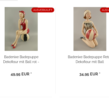
AUSVERKAUFT
AUSV
Badenixe Badepuppe
Badenixe Badepuppe Ret
Dekofigur mit Ball rot -
Dekofigur mit Ball
sitzend
49,95 EUR *
34,95 EUR *