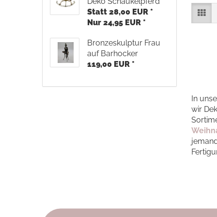
Deko Schaukelpferd
Statt 28,00 EUR *
Nur 24,95 EUR *
Bronzeskulptur Frau
auf Barhocker
119,00 EUR *
In uns
wir Dek
Sortim
Weihn
jemande
Fertigu