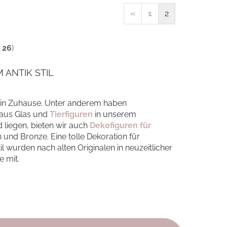
«
1
2
t
26
)
 ANTIK STIL
in Zuhause. Unter anderem haben
 aus Glas und
Tierfiguren
in unserem
 liegen, bieten wir auch
Dekofiguren für
n und Bronze. Eine tolle Dekoration für
til wurden nach alten Originalen in neuzeitlicher
e mit.