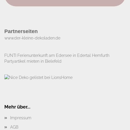
Partnerseiten
www.der-kleine-dekoladen.de​
FUNTI Ferienunterkunft am Edersee in Edertal Hemfurth
Partyartikel mieten in Bielefeld
Mehr über...
Impressum
AGB