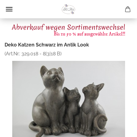
Deko Katzen Schwarz im Antik Look
(Art.Nr.:
329.018 - 8|3|18 B
)