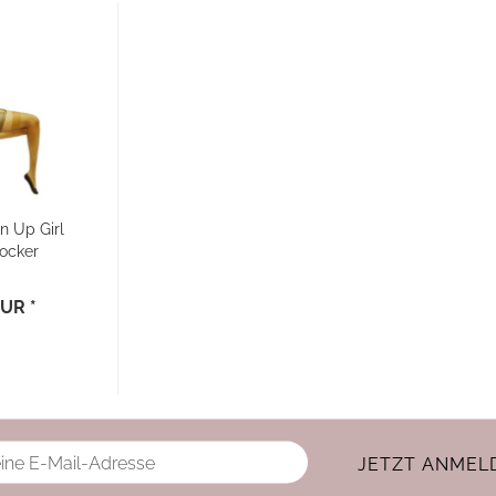
n Up Girl
ocker
EUR *