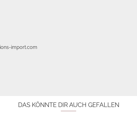
tions-import.com
DAS KÖNNTE DIR AUCH GEFALLEN