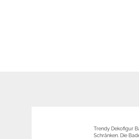
Trendy Dekofigur Ba
Schränken. Die Bade