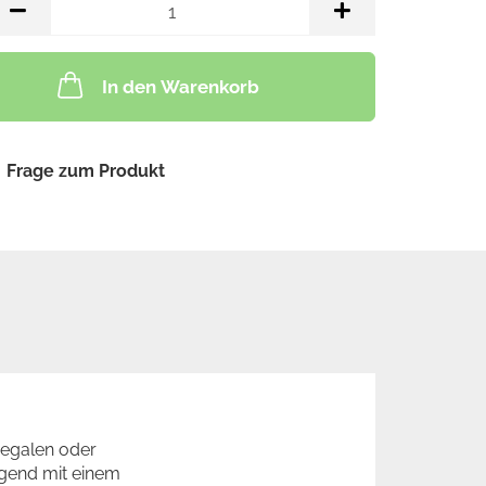
tück
In den Warenkorb
Frage zum Produkt
Regalen oder
egend mit einem