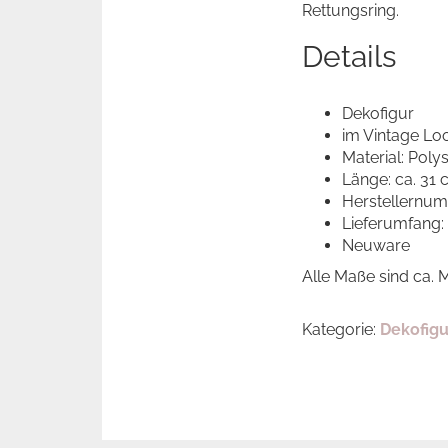
Rettungsring.
Details
Dekofigur
im Vintage Lo
Material: Poly
Länge: ca. 31
Herstellernum
Lieferumfang:
Neuware
Alle Maße sind ca.
Kategorie:
Dekofig