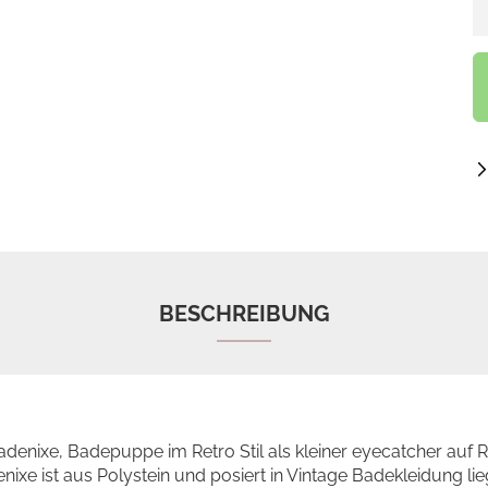
S
BESCHREIBUNG
denixe, Badepuppe im Retro Stil als kleiner eyecatcher auf 
nixe ist aus Polystein und posiert in Vintage Badekleidung li