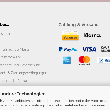
er...
Zahlung & Versand
essum
rrufsrecht & Muster-
rrufsformular
atsphäre und Datenschutz
and- & Zahlungsbedingungen
rung in die Schweiz
ie Einstellungen
 andere Technologien
 von Drittanbietern, um die ordentliche Funktionsweise der Website zu
ieren und Ihnen ein bestmögliches Einkaufserlebnis bieten zu können.
erklärung
.