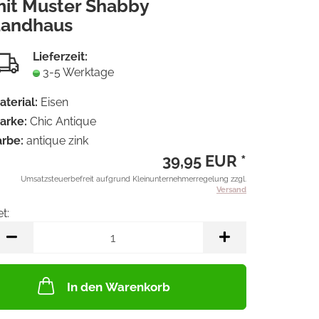
it Muster Shabby
Merkzet
Landhaus
Lieferzeit:
3-5 Werktage
aterial:
Eisen
arke:
Chic Antique
arbe:
antique zink
39,95 EUR *
Umsatzsteuerbefreit aufgrund Kleinunternehmerregelung zzgl.
Versand
t:
et
In den Warenkorb