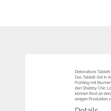
Dekoratives Tablett
Das Tablett-Set in 
Frühling mit Blumen
den Shabby Chic L
können Rost an den
einigen Produkten
Details