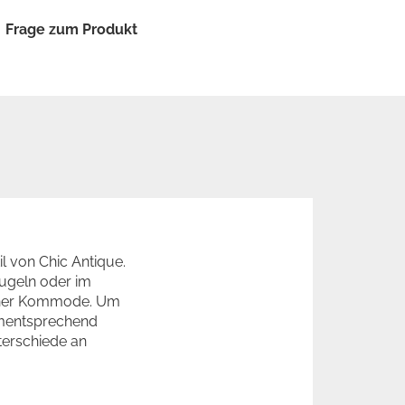
Frage zum Produkt
l von Chic Antique.
kugeln oder im
 einer Kommode. Um
ementsprechend
terschiede an