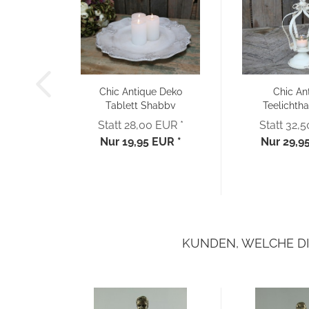
Chic Antique Deko
Chic An
Tablett Shabby
Teelichtha
Landhaus...
Kronenf
Statt 28,00 EUR *
Statt 32,
Nur 19,95 EUR *
Nur 29,9
KUNDEN, WELCHE DI