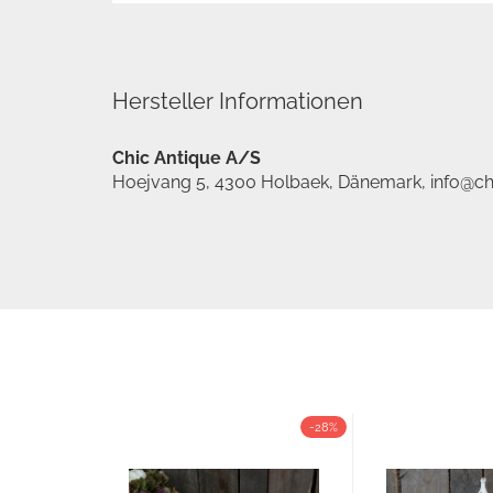
Hersteller Informationen
Chic Antique A/S
Hoejvang 5, 4300 Holbaek, Dänemark, info@ch
-28%