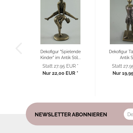
Dekofigur "Spielende
Dekofigur Tä
Kinder" im Antik Stil...
Antik S
bronzefar
Statt 27,95 EUR *
Statt 27,
Nur 22,00 EUR *
Nur 19,9
NEWSLETTER ABONNIEREN