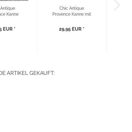
 Antique
Chic Antique
nce Kanne
Provence Kanne mit
 Landhaus...
Maßeinheiten...
5 EUR *
29,95 EUR *
E ARTIKEL GEKAUFT: