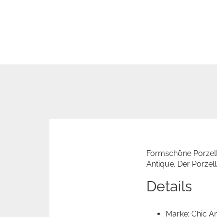
Formschöne Porzell
Antique. Der Porzell
Details
Marke: Chic A