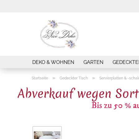
DEKO & WOHNEN
GARTEN
GEDECKTE
»
»
Startseite
Gedeckter Tisch
Servierplatten & -scha