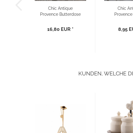
Chic Antique
Chic An
Provence Butterdose
Provence
Porzellan...
Pfeffer 
16,80 EUR *
8,95 E
KUNDEN, WELCHE DI