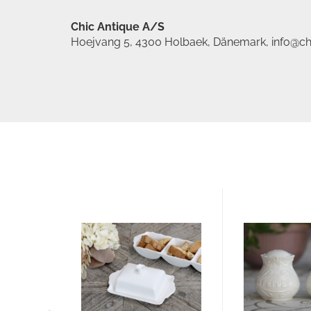
Chic Antique A/S
Hoejvang 5, 4300 Holbaek, Dänemark, info@ch