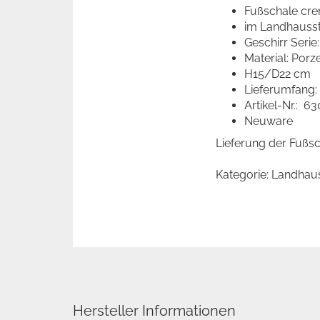
Fußschale cr
im Landhausst
Geschirr Serie
Material: Porz
H15/D22 cm
Lieferumfang:
Artikel-Nr.: 6
Neuware
Lieferung der Fußsc
Kategorie: Landhau
Hersteller Informationen