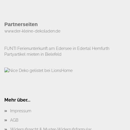
Partnerseiten
www.der-kleine-dekoladen.de​
FUNTI Ferienunterkunft am Edersee in Edertal Hemfurth
Partyartikel mieten in Bielefeld
Mehr über...
Impressum
AGB
Widerrufsrecht & Muster-Widerrufsformular