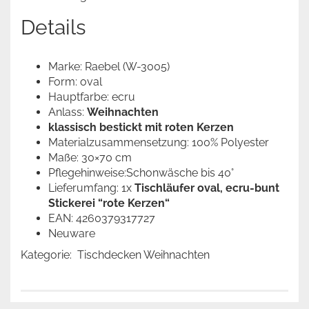
Details
Marke: Raebel (W-3005)
Form: oval
Hauptfarbe: ecru
Anlass:
Weihnachten
klassisch bestickt mit roten Kerzen
Materialzusammensetzung: 100% Polyester
Maße: 30×70 cm
Pflegehinweise:Schonwäsche bis 40°
Lieferumfang: 1x
Tischläufer oval, ecru-bunt
Stickerei “rote Kerzen“
EAN: 4260379317727
Neuware
Kategorie: Tischdecken Weihnachten