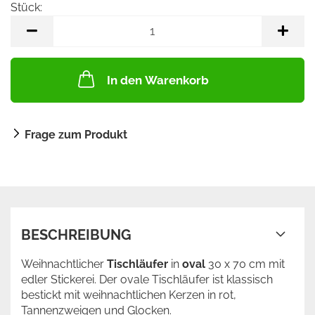
Stück:
Stück
In den Warenkorb
Frage zum Produkt
BESCHREIBUNG
Weihnachtlicher
Tischläufer
in
oval
30 x 70 cm mit
edler Stickerei. Der ovale Tischläufer ist klassisch
bestickt mit weihnachtlichen Kerzen in rot,
Tannenzweigen und Glocken.