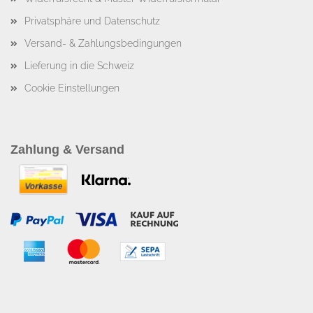
Privatsphäre und Datenschutz
Versand- & Zahlungsbedingungen
Lieferung in die Schweiz
Cookie Einstellungen
Zahlung & Versand